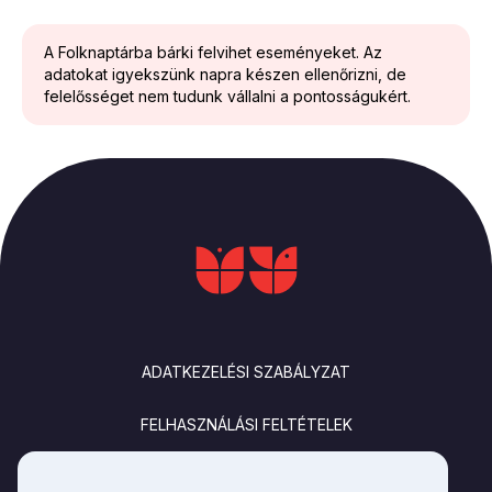
A Folknaptárba bárki felvihet eseményeket. Az
adatokat igyekszünk napra készen ellenőrizni, de
felelősséget nem tudunk vállalni a pontosságukért.
LÁBLÉC
ADATKEZELÉSI SZABÁLYZAT
FELHASZNÁLÁSI FELTÉTELEK
IMPRESSZUM