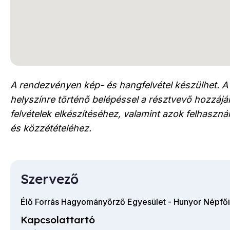
A rendezvényen kép- és hangfelvétel készülhet. A
helyszínre történő belépéssel a résztvevő hozzájár
felvételek elkészítéséhez, valamint azok felhaszn
és közzétételéhez.
Szervező
Élő Forrás Hagyományőrző Egyesület - Hunyor Népfői
Kapcsolattartó