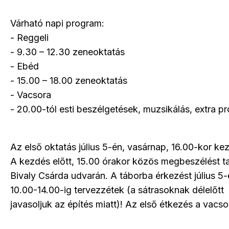
Várható napi program:
- Reggeli
- 9.30 – 12.30 zeneoktatás
- Ebéd
- 15.00 – 18.00 zeneoktatás
- Vacsora
- 20.00-tól esti beszélgetések, muzsikálás, extra p
Az első oktatás július 5-én, vasárnap, 16.00-kor ke
A kezdés előtt, 15.00 órakor közös megbeszélést t
Bivaly Csárda udvarán. A táborba érkezést július 5-
10.00-14.00-ig tervezzétek (a sátrasoknak délelőtt
javasoljuk az építés miatt)! Az első étkezés a vacso