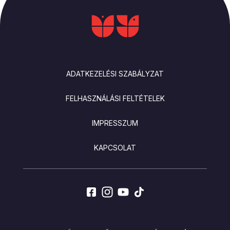
LÁBLÉC
ADATKEZELÉSI SZABÁLYZAT
FELHASZNÁLÁSI FELTÉTELEK
IMPRESSZUM
KAPCSOLAT
SOCIALS