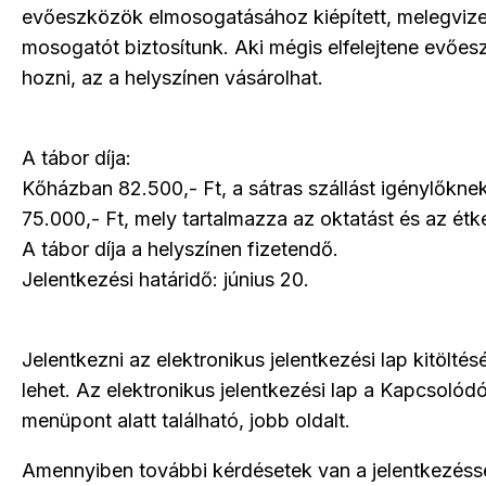
evőeszközök elmosogatásához kiépített, melegviz
mosogatót biztosítunk. Aki mégis elfelejtene evőes
hozni, az a helyszínen vásárolhat.
A tábor díja:
Kőházban 82.500,- Ft, a sátras szállást igénylőkne
75.000,- Ft, mely tartalmazza az oktatást és az étke
A tábor díja a helyszínen fizetendő.
Jelentkezési határidő: június 20.
Jelentkezni az elektronikus jelentkezési lap kitöltés
lehet. Az elektronikus jelentkezési lap a Kapcsolód
menüpont alatt található, jobb oldalt.
Amennyiben további kérdésetek van a jelentkezéss