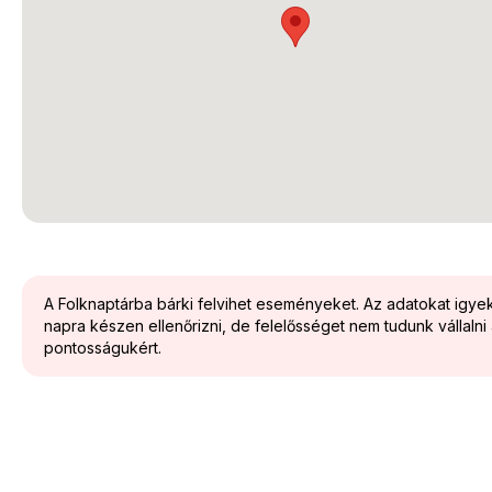
A Folknaptárba bárki felvihet eseményeket. Az adatokat igy
napra készen ellenőrizni, de felelősséget nem tudunk vállalni
pontosságukért.