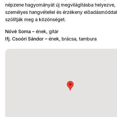
népzene hagyományát új megvilágításba helyezve,
személyes hangvétellel és érzékeny előadásmóddal
szólítják meg a közönséget.
Nóvé Soma –
ének, gitár
Ifj. Csoóri Sándor –
ének, brácsa, tambura