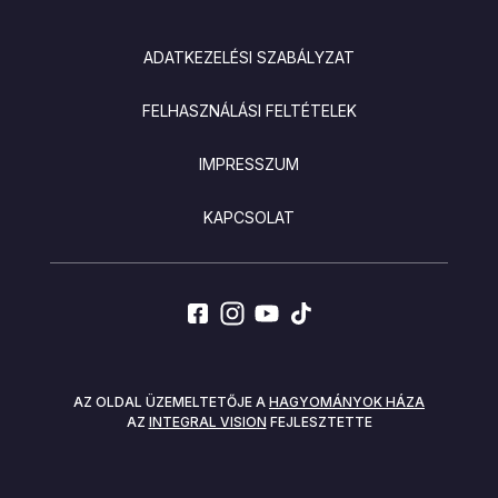
LÁBLÉC
ADATKEZELÉSI SZABÁLYZAT
FELHASZNÁLÁSI FELTÉTELEK
IMPRESSZUM
KAPCSOLAT
SOCIALS
AZ OLDAL ÜZEMELTETŐJE A
HAGYOMÁNYOK HÁZA
AZ
INTEGRAL VISION
FEJLESZTETTE