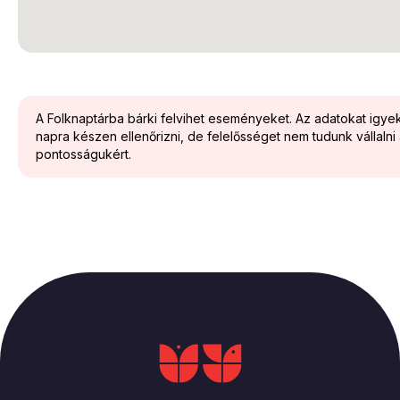
A Folknaptárba bárki felvihet eseményeket. Az adatokat igy
napra készen ellenőrizni, de felelősséget nem tudunk vállalni
pontosságukért.