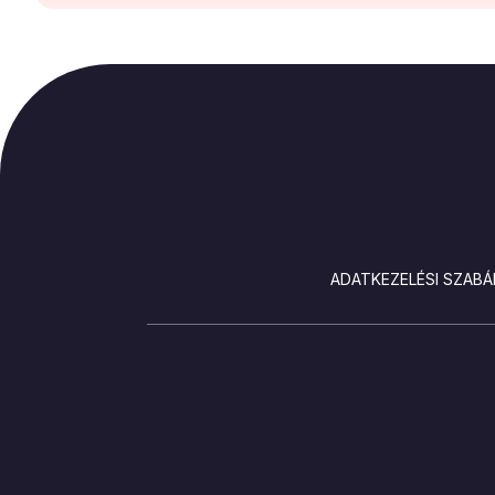
LÁBLÉC
ADATKEZELÉSI SZABÁ
SOCIALS