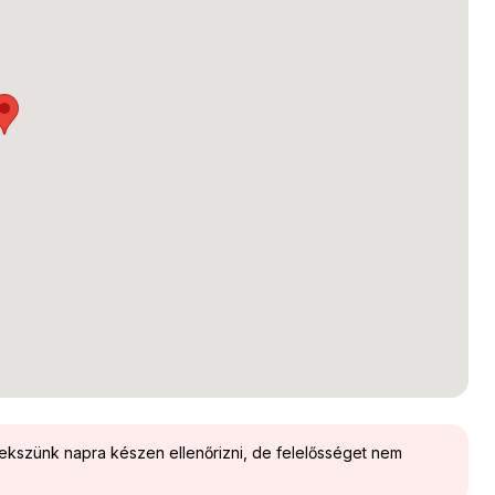
yekszünk napra készen ellenőrizni, de felelősséget nem