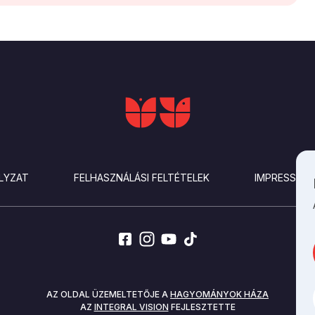
LYZAT
FELHASZNÁLÁSI FELTÉTELEK
IMPRESSZU
AZ OLDAL ÜZEMELTETŐJE A
HAGYOMÁNYOK HÁZA
AZ
INTEGRAL VISION
FEJLESZTETTE