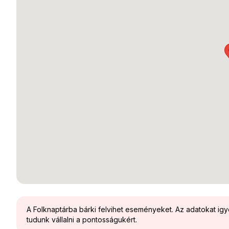
A Folknaptárba bárki felvihet eseményeket. Az adatokat ig
tudunk vállalni a pontosságukért.