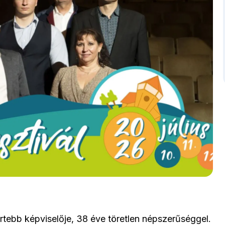
tebb képviselője, 38 éve töretlen népszerűséggel.