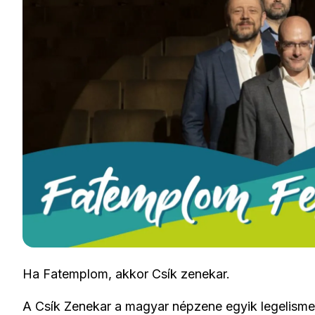
Ha Fatemplom, akkor Csík zenekar.
A Csík Zenekar a magyar népzene egyik legelismer