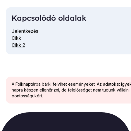
Kapcsolódó oldalak
Jelentkezés
Cikk
Cikk 2
A Folknaptárba bárki felvihet eseményeket. Az adatokat igy
napra készen ellenőrizni, de felelősséget nem tudunk vállalni
pontosságukért.