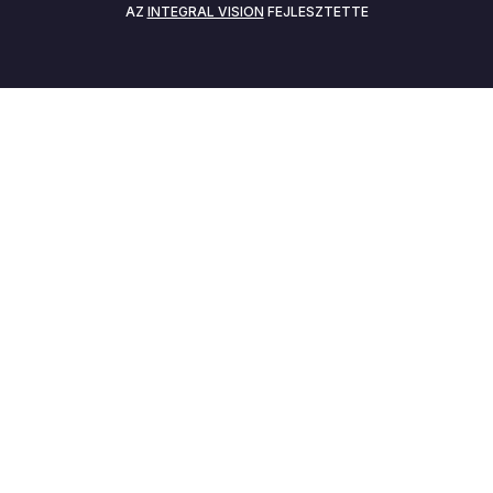
AZ
INTEGRAL VISION
FEJLESZTETTE