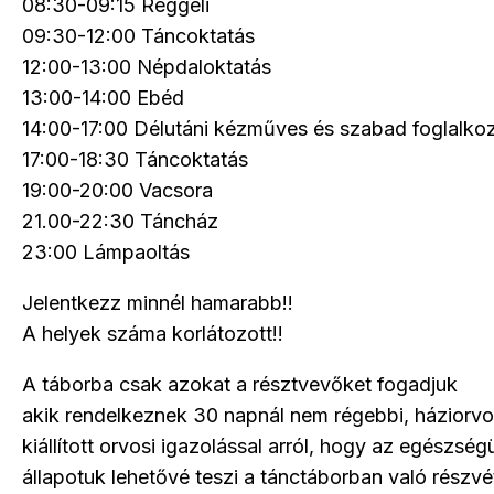
08:30-09:15 Reggeli
09:30-12:00 Táncoktatás
12:00-13:00 Népdaloktatás
13:00-14:00 Ebéd
14:00-17:00 Délutáni kézműves és szabad foglalko
17:00-18:30 Táncoktatás
19:00-20:00 Vacsora
21.00-22:30 Táncház
23:00 Lámpaoltás
Jelentkezz minnél hamarabb!!
A helyek száma korlátozott!!
A táborba csak azokat a résztvevőket fogadjuk
akik rendelkeznek 30 napnál nem régebbi, háziorvos
kiállított orvosi igazolással arról, hogy az egészség
állapotuk lehetővé teszi a tánctáborban való részvé