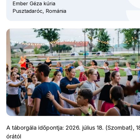
Ember Géza kúria
Pusztadaróc,
Románia
A táborgála időpontja: 2026. július 18. (Szombat), 1
órától