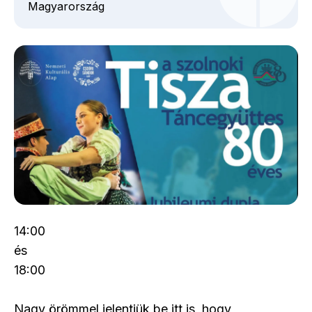
Magyarország
14:00
és
18:00
Nagy örömmel jelentjük be itt is, hogy