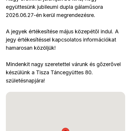
együttesünk jubileumi dupla gálaműsora
2026.06.27-én kerül megrendezésre.
A jegyek értékesítése május közepétől indul. A
jegy értékesítéssel kapcsolatos információkat
hamarosan közöljük!
Mindenkit nagy szeretettel várunk és gőzerővel
készülünk a Tisza Táncegyüttes 80.
születésnapjára!