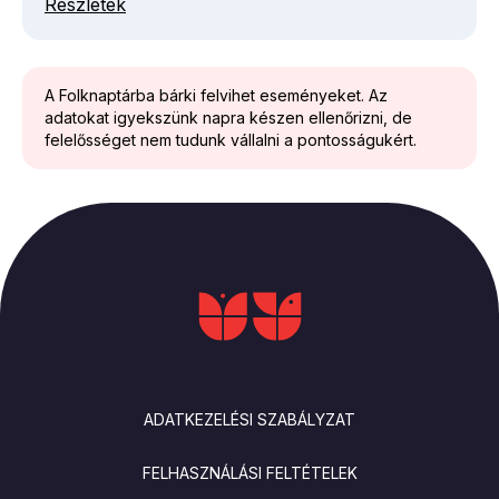
Részletek
A Folknaptárba bárki felvihet eseményeket. Az
adatokat igyekszünk napra készen ellenőrizni, de
felelősséget nem tudunk vállalni a pontosságukért.
LÁBLÉC
ADATKEZELÉSI SZABÁLYZAT
FELHASZNÁLÁSI FELTÉTELEK