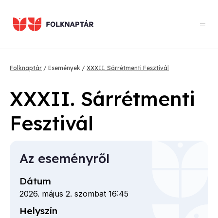
Ugrás
a
tartalomra
Morzsa
Folknaptár
Események
XXXII. Sárrétmenti Fesztivál
XXXII. Sárrétmenti
Fesztivál
Az eseményről
Dátum
2026. május 2. szombat 16:45
Helyszín