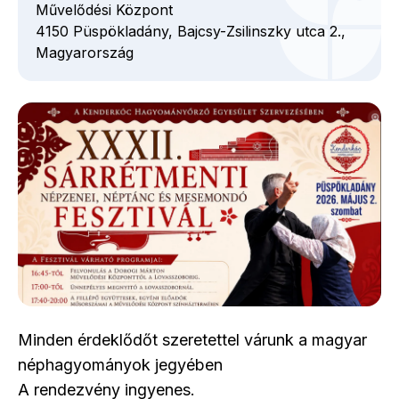
Művelődési Központ
4150
Püspökladány,
Bajcsy-Zsilinszky utca
2.,
Magyarország
Minden érdeklődőt szeretettel várunk a magyar
néphagyományok jegyében
A rendezvény ingyenes.