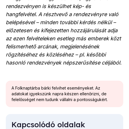
rendezvényen is készülhet kép- és
hangfelvétel. A résztvevő a rendezvényre való
belépésével – minden további kérdés nélkül –
előzetesen és kifejezetten hozzájárulását adja
az ezen felvételeken esetleg más emberek közt
felismerhető arcának, megjelenésének
rögzítéséhez és közléséhez – pl. későbbi
hasonló rendezvények népszerűsítése céljából.
A Folknaptárba bárki felvihet eseményeket. Az
adatokat igyekszünk napra készen ellenőrizni, de
felelősséget nem tudunk vállalni a pontosságukért.
Kapcsolódó oldalak