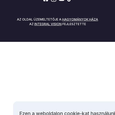
SOCIALS
AZ OLDAL ÜZEMELTETŐJE A
HAGYOMÁNYOK HÁZA
AZ
INTEGRAL VISION
FEJLESZTETTE
Ezen a weboldalon cookie-kat használun