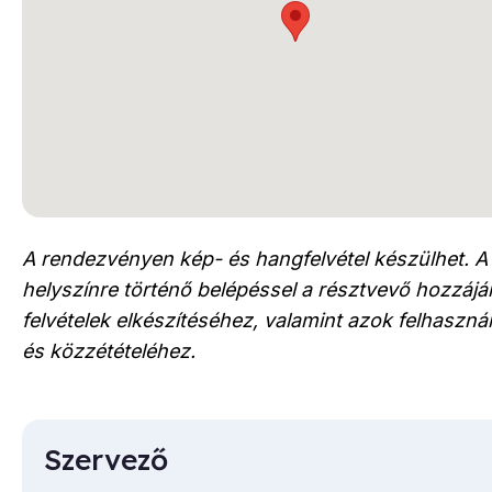
A rendezvényen kép- és hangfelvétel készülhet. A
helyszínre történő belépéssel a résztvevő hozzájár
felvételek elkészítéséhez, valamint azok felhaszn
és közzétételéhez.
Szervező