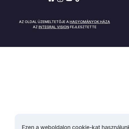
SOCIALS
AZ OLDAL ÜZEMELTETŐJE A
HAGYOMÁNYOK HÁZA
AZ
INTEGRAL VISION
FEJLESZTETTE
Ezen a weboldalon cookie-kat használun