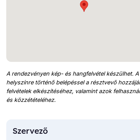
A rendezvényen kép- és hangfelvétel készülhet. A
helyszínre történő belépéssel a résztvevő hozzájár
felvételek elkészítéséhez, valamint azok felhaszn
és közzétételéhez.
Szervező