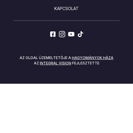
KAPCSOLAT
SOCIALS
AZ OLDAL ÜZEMELTETŐJE A
HAGYOMÁNYOK HÁZA
AZ
INTEGRAL VISION
FEJLESZTETTE