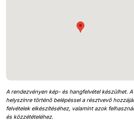
A rendezvényen kép- és hangfelvétel készülhet. A
helyszínre történő belépéssel a résztvevő hozzájár
felvételek elkészítéséhez, valamint azok felhaszn
és közzétételéhez.