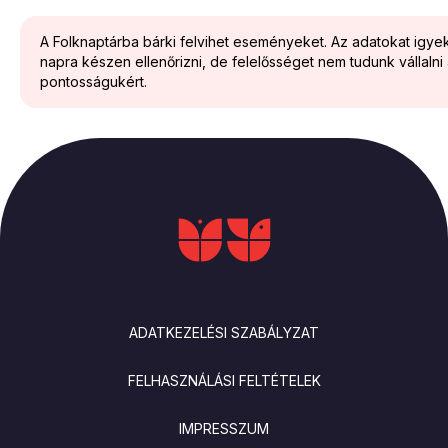
A Folknaptárba bárki felvihet eseményeket. Az adatokat igy
napra készen ellenőrizni, de felelősséget nem tudunk vállalni
pontosságukért.
LÁBLÉC
ADATKEZELÉSI SZABÁLYZAT
FELHASZNÁLÁSI FELTÉTELEK
IMPRESSZUM