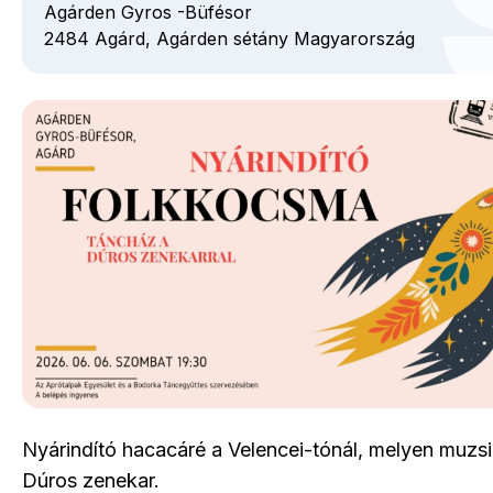
Agárden Gyros -Büfésor
2484
Agárd,
Agárden sétány
Magyarország
Nyárindító hacacáré a Velencei-tónál, melyen muzsi
Dúros zenekar.