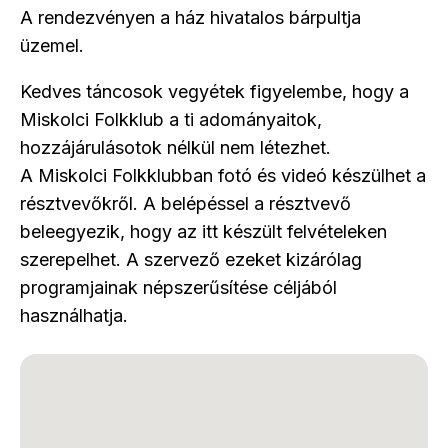
A rendezvényen a ház hivatalos bárpultja
üzemel.
Kedves táncosok vegyétek figyelembe, hogy a
Miskolci Folkklub a ti adományaitok,
hozzájárulásotok nélkül nem létezhet.
A Miskolci Folkklubban fotó és videó készülhet a
résztvevőkről. A belépéssel a résztvevő
beleegyezik, hogy az itt készült felvételeken
szerepelhet. A szervező ezeket kizárólag
programjainak népszerűsítése céljából
használhatja.