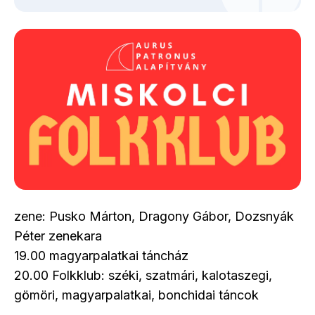
zene: Pusko Márton, Dragony Gábor, Dozsnyák
Péter zenekara
19.00 magyarpalatkai táncház
20.00 Folkklub: széki, szatmári, kalotaszegi,
gömöri, magyarpalatkai, bonchidai táncok