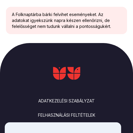
A Folknaptárba bárki felvihet eseményeket. Az
adatokat igyekszünk napra készen ellenőrizni, de
felelősséget nem tudunk vállalni a pontosságukért.
LÁBLÉC
ADATKEZELÉSI SZABÁLYZAT
FELHASZNÁLÁSI FELTÉTELEK
IMPRESSZUM