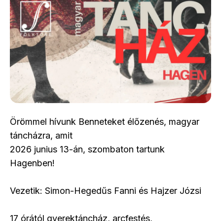
Örömmel hívunk Benneteket élőzenés, magyar
táncházra, amit
2026 junius 13-án, szombaton tartunk
Hagenben!
Vezetik: Simon-Hegedűs Fanni és Hajzer Józsi
17 órától gyerektáncház, arcfestés,