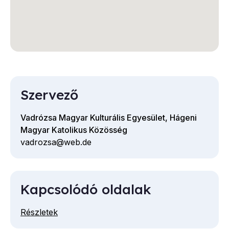
Szervező
Vadrózsa Magyar Kulturális Egyesület, Hágeni
Magyar Katolikus Közösség
vadrozsa@web.de
E-
mail
cím
Kapcsolódó oldalak
Részletek