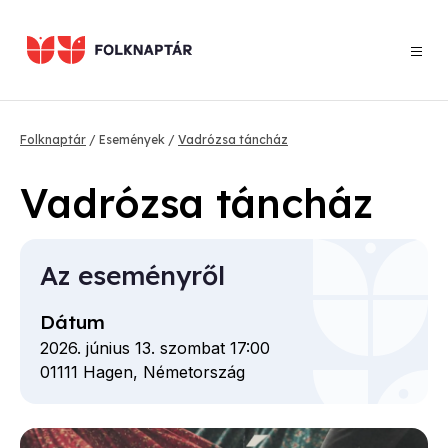
Ugrás
a
tartalomra
Morzsa
Folknaptár
Események
Vadrózsa táncház
Vadrózsa táncház
Az eseményről
Dátum
2026. június 13. szombat 17:00
01111
Hagen,
Németország