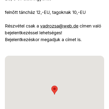
felnőtt táncház 12,-EU, tagoknak 10,-EU
Részvétel csak a
vadrozsa@web.de
címen való
bejelentkezéssel lehetséges!
Bejelentkezéskor megadjuk a címet is.