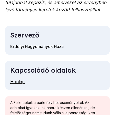
tulajdonát képezik, és amelyeket az érvényben
levő törvényes keretek között felhasználhat.
Szervező
Erdélyi Hagyományok Háza
Kapcsolódó oldalak
Honlap
A Folknaptárba bárki felvihet eseményeket. Az
adatokat igyekszünk napra készen ellenőrizni, de
felelősséget nem tudunk vállalni a pontosságukért.