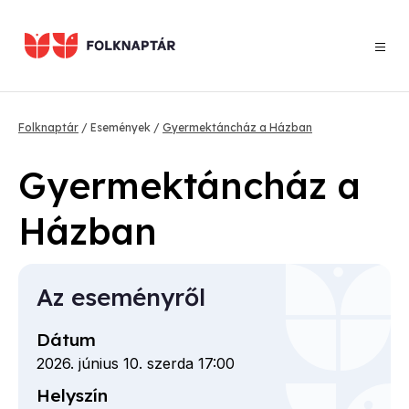
Ugrás
a
tartalomra
Morzsa
Folknaptár
Események
Gyermektáncház a Házban
Gyermektáncház a
Házban
Az eseményről
Dátum
2026. június 10. szerda 17:00
Helyszín