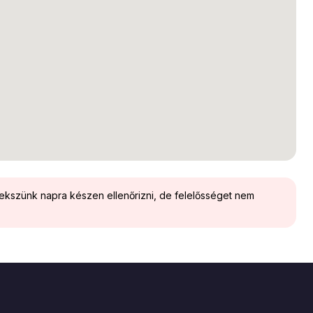
yekszünk napra készen ellenőrizni, de felelősséget nem