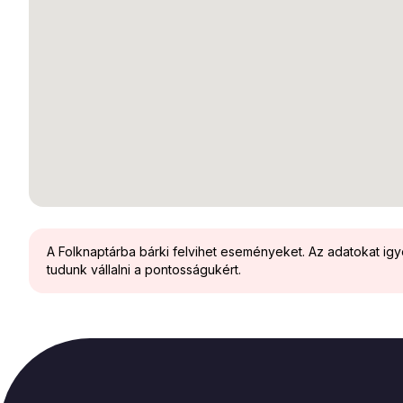
A Folknaptárba bárki felvihet eseményeket. Az adatokat ig
tudunk vállalni a pontosságukért.