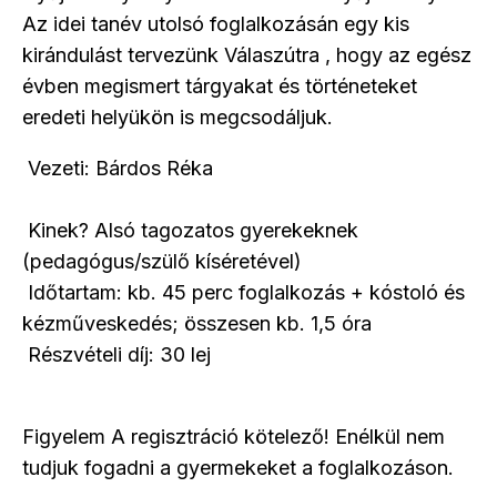
Az idei tanév utolsó foglalkozásán egy kis
kirándulást tervezünk Válaszútra , hogy az egész
évben megismert tárgyakat és történeteket
eredeti helyükön is megcsodáljuk.
Vezeti: Bárdos Réka
Kinek? Alsó tagozatos gyerekeknek
(pedagógus/szülő kíséretével)
Időtartam: kb. 45 perc foglalkozás + kóstoló és
kézműveskedés; összesen kb. 1,5 óra
Részvételi díj: 30 lej
Figyelem A regisztráció kötelező! Enélkül nem
tudjuk fogadni a gyermekeket a foglalkozáson.