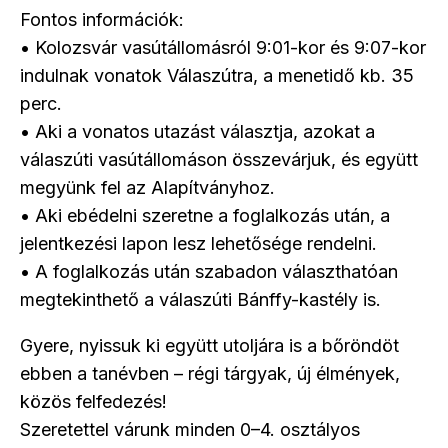
Fontos információk:
• Kolozsvár vasútállomásról 9:01-kor és 9:07-kor
indulnak vonatok Válaszútra, a menetidő kb. 35
perc.
• Aki a vonatos utazást választja, azokat a
válaszúti vasútállomáson összevárjuk, és együtt
megyünk fel az Alapítványhoz.
• Aki ebédelni szeretne a foglalkozás után, a
jelentkezési lapon lesz lehetősége rendelni.
• A foglalkozás után szabadon választhatóan
megtekinthető a válaszúti Bánffy-kastély is.
Gyere, nyissuk ki együtt utoljára is a bőröndöt
ebben a tanévben – régi tárgyak, új élmények,
közös felfedezés!
Szeretettel várunk minden 0–4. osztályos