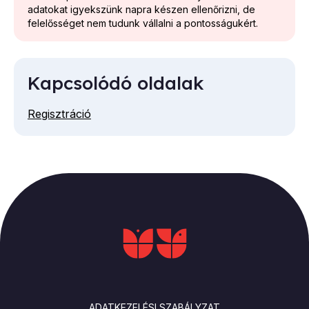
adatokat igyekszünk napra készen ellenőrizni, de
felelősséget nem tudunk vállalni a pontosságukért.
Kapcsolódó oldalak
Regisztráció
LÁBLÉC
ADATKEZELÉSI SZABÁLYZAT