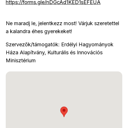
https://forms.gle/nDGcAd1KED1sEFEUA
Ne maradj le, jelentkezz most! Várjuk szeretettel
a kalandra éhes gyerekeket!
Szervezők/támogatók: Erdélyi Hagyományok
Háza Alapítvány, Kulturális és Innovációs
Minisztérium