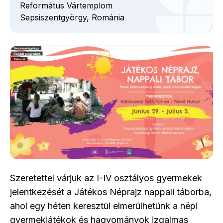
Református Vártemplom
Sepsiszentgyörgy,
Románia
Szeretettel várjuk az I-IV osztályos gyermekek
jelentkezését a Játékos Néprajz nappali táborba,
ahol egy héten keresztül elmerülhetünk a népi
gyermekjátékok és hagyományok izgalmas