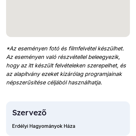
*Az eseményen fotó és filmfelvétel készülhet.
Az eseményen való részvétellel beleegyezik,
hogy az itt készült felvételeken szerepelhet, és
az alapítvány ezeket kizárólag programjainak
népszerűsítése céljából használhatja.
Szervező
Erdélyi Hagyományok Háza