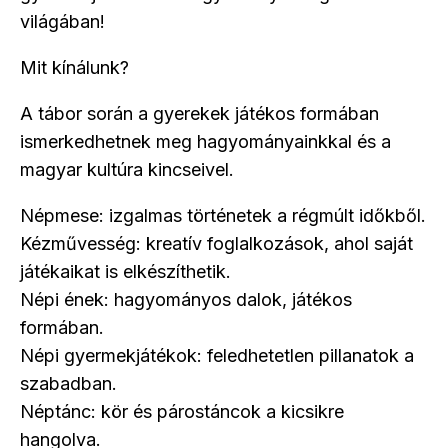
világában!
Mit kínálunk?
A tábor során a gyerekek játékos formában
ismerkedhetnek meg hagyományainkkal és a
magyar kultúra kincseivel.
Népmese: izgalmas történetek a régmúlt időkből.
Kézművesség: kreatív foglalkozások, ahol saját
játékaikat is elkészíthetik.
Népi ének: hagyományos dalok, játékos
formában.
Népi gyermekjátékok: feledhetetlen pillanatok a
szabadban.
Néptánc: kör és párostáncok a kicsikre
hangolva.