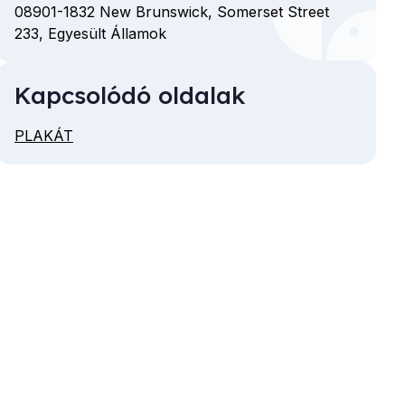
08901-1832
New Brunswick,
Somerset Street
233,
Egyesült Államok
Kapcsolódó oldalak
PLAKÁT