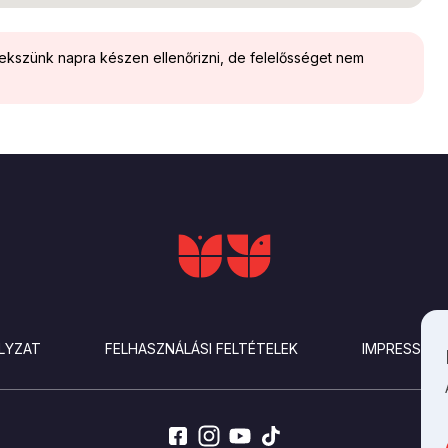
yekszünk napra készen ellenőrizni, de felelősséget nem
LYZAT
FELHASZNÁLÁSI FELTÉTELEK
IMPRESSZU