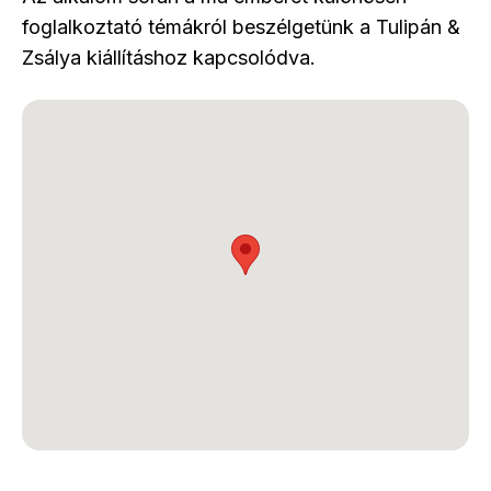
foglalkoztató témákról beszélgetünk a Tulipán &
Zsálya kiállításhoz kapcsolódva.