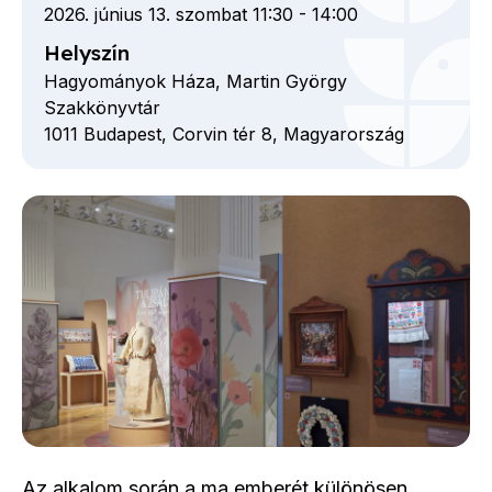
2026. június 13. szombat 11:30
-
14:00
Helyszín
Hagyományok Háza, Martin György
Szakkönyvtár
1011
Budapest,
Corvin tér
8,
Magyarország
Az alkalom során a ma emberét különösen