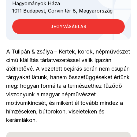
Hagyományok Háza
1011
Budapest,
Corvin tér
8,
Magyarország
JEGYVÁSÁRLÁS
A Tulipán & zsálya – Kertek, korok, népművészet
című kiállítás tárlatvezetéssel válik igazán
átélhetővé. A vezetett bejárás során nem csupán
tárgyakat látunk, hanem összefüggéseket értünk
meg: hogyan formálta a természethez fűződő
viszonyunk a magyar népművészet
motívumkincsét, és miként él tovább mindez a
hímzéseken, bútorokon, viseleteken és
kerámiákon.