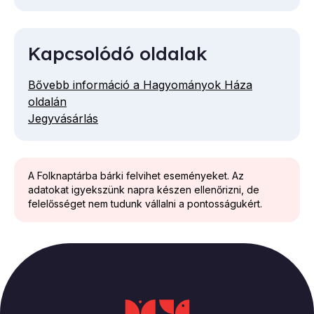
Kapcsolódó oldalak
Bővebb információ a Hagyományok Háza
oldalán
Jegyvásárlás
A Folknaptárba bárki felvihet eseményeket. Az
adatokat igyekszünk napra készen ellenőrizni, de
felelősséget nem tudunk vállalni a pontosságukért.