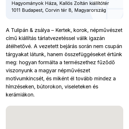
Hagyományok Háza, Kallós Zoltán kiállítótér
1011
Budapest,
Corvin tér
8,
Magyarország
A Tulipán & zsálya – Kertek, korok, népművészet
című kiállítás tárlatvezetéssel válik igazán
átélhetővé. A vezetett bejárás során nem csupán
tárgyakat látunk, hanem összefüggéseket értünk
meg: hogyan formálta a természethez fűződő
viszonyunk a magyar népművészet
motívumkincsét, és miként él tovább mindez a
hímzéseken, bútorokon, viseleteken és
kerámiákon.