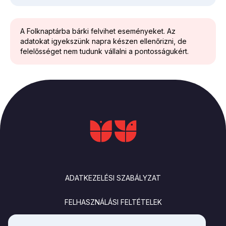
A Folknaptárba bárki felvihet eseményeket. Az
adatokat igyekszünk napra készen ellenőrizni, de
felelősséget nem tudunk vállalni a pontosságukért.
LÁBLÉC
ADATKEZELÉSI SZABÁLYZAT
FELHASZNÁLÁSI FELTÉTELEK