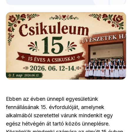
Ebben az évben ünnepli egyesületünk
fennállásának 15. évfordulóját, amelynek
alkalmából szeretettel várunk mindenkit egy
egész hétvégén át tartó közös ünneplésre.
Köszönjük mindenki számára az elmúlt 15 évben