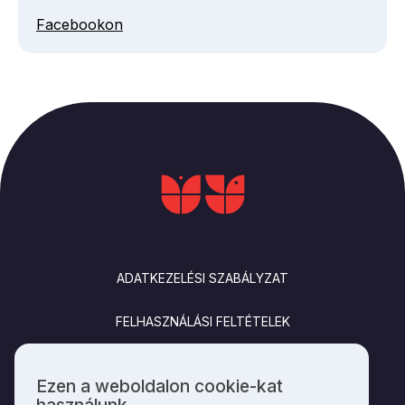
Facebookon
LÁBLÉC
ADATKEZELÉSI SZABÁLYZAT
FELHASZNÁLÁSI FELTÉTELEK
IMPRESSZUM
Ezen a weboldalon cookie-kat
Személyes