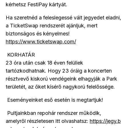
kérhetsz FestiPay kártyát.
Ha szeretnéd a feleslegessé vált jegyedet eladni,
a TicketSwap rendszerét ajánljuk, mert
biztonságos és kényelmes!
https://www.ticketswap.com/
KORHATÁR
23 óra után csak 18 éven felüliek
tartózkodhatnak. Hogy 23 óráig a koncerten
résztvevő kiskorú vendégeink elhagyják a Park
területét, az őket kísérő nagykorú felelőssége.
Eseményeinket eső esetén is megtartjuk!
Pultjainkban repohár rendszer működik,
amelyről részletesen itt olvashatsz:
https://jegy.b