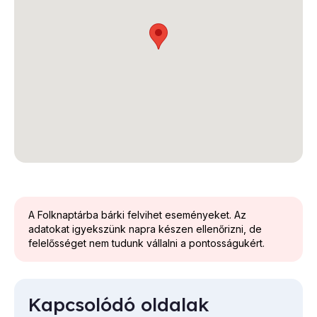
A Folknaptárba bárki felvihet eseményeket. Az
adatokat igyekszünk napra készen ellenőrizni, de
felelősséget nem tudunk vállalni a pontosságukért.
Kapcsolódó oldalak