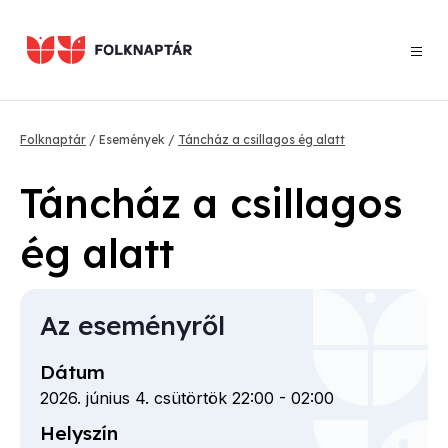
Ugrás
a
tartalomra
Morzsa
Folknaptár
Események
Táncház a csillagos ég alatt
Táncház a csillagos
ég alatt
Az eseményről
Dátum
2026. június 4. csütörtök 22:00
-
02:00
Helyszín