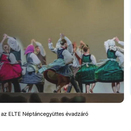
t az ELTE Néptáncegyüttes évadzáró