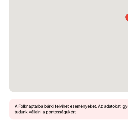
A Folknaptárba bárki felvihet eseményeket. Az adatokat ig
tudunk vállalni a pontosságukért.