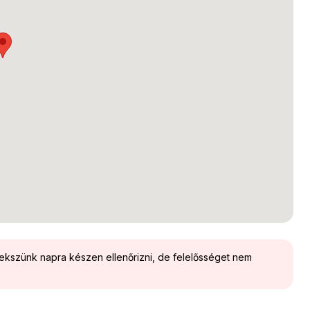
yekszünk napra készen ellenőrizni, de felelősséget nem