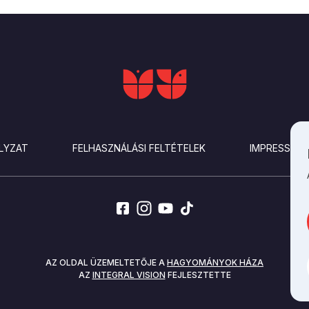
LYZAT
FELHASZNÁLÁSI FELTÉTELEK
IMPRESSZU
AZ OLDAL ÜZEMELTETŐJE A
HAGYOMÁNYOK HÁZA
AZ
INTEGRAL VISION
FEJLESZTETTE