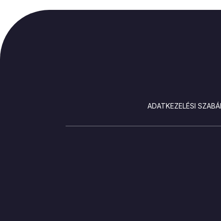
LÁBLÉC
ADATKEZELÉSI SZABÁ
SOCIALS