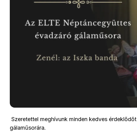
Szeretettel meghívunk minden kedves érdeklődő
gálaműsorára.