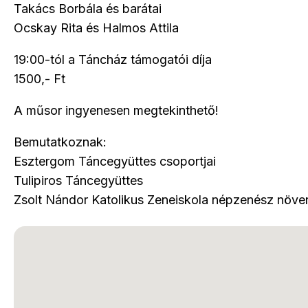
Takács Borbála és barátai
Ocskay Rita és Halmos Attila
19:00-tól a Táncház támogatói díja
1500,- Ft
A műsor ingyenesen megtekinthető!
Bemutatkoznak:
Esztergom Táncegyüttes csoportjai
Tulipiros Táncegyüttes
Zsolt Nándor Katolikus Zeneiskola népzenész növe