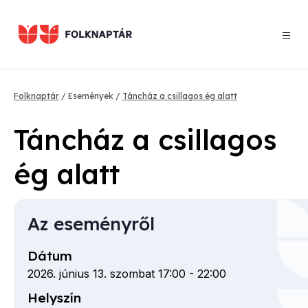
Ugrás
a
tartalomra
Morzsa
Folknaptár
Események
Táncház a csillagos ég alatt
Táncház a csillagos
ég alatt
Az eseményről
Dátum
2026. június 13. szombat 17:00
-
22:00
Helyszín