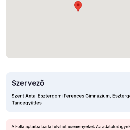
Szervező
Szent Antal Esztergomi Ferences Gimnázium, Eszter
Táncegyüttes
A Folknaptárba bárki felvihet eseményeket. Az adatokat igy