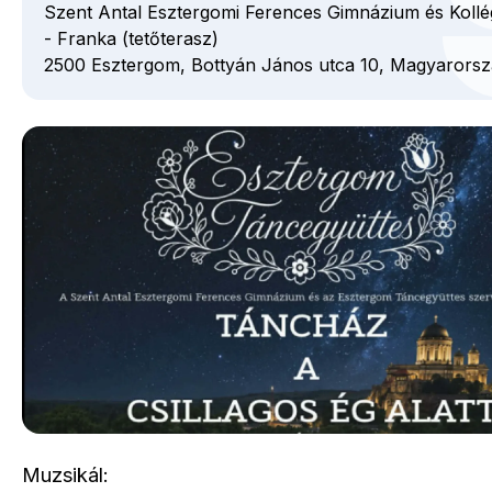
Szent Antal Esztergomi Ferences Gimnázium és Koll
- Franka (tetőterasz)
2500
Esztergom,
Bottyán János utca
10,
Magyarorsz
Muzsikál: