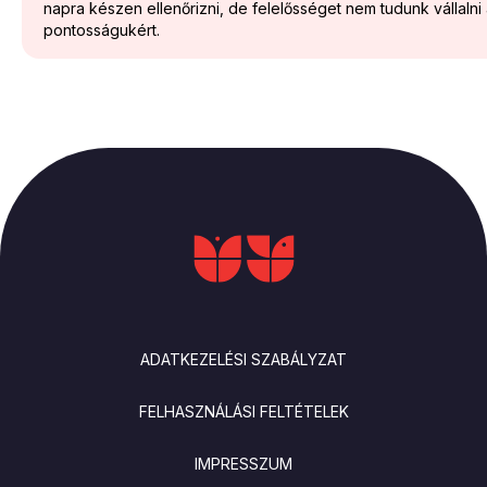
napra készen ellenőrizni, de felelősséget nem tudunk vállalni
pontosságukért.
LÁBLÉC
ADATKEZELÉSI SZABÁLYZAT
FELHASZNÁLÁSI FELTÉTELEK
IMPRESSZUM