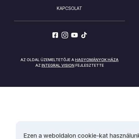
KAPCSOLAT
SOCIALS
AZ OLDAL ÜZEMELTETŐJE A
HAGYOMÁNYOK HÁZA
AZ
INTEGRAL VISION
FEJLESZTETTE
Ezen a weboldalon cookie-kat használun