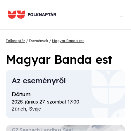
Ugrás
a
tartalomra
Morzsa
Folknaptár
Események
Magyar Banda est
Magyar Banda est
Az eseményről
Dátum
2026. június 27. szombat 17:00
Zürich,
Svájc