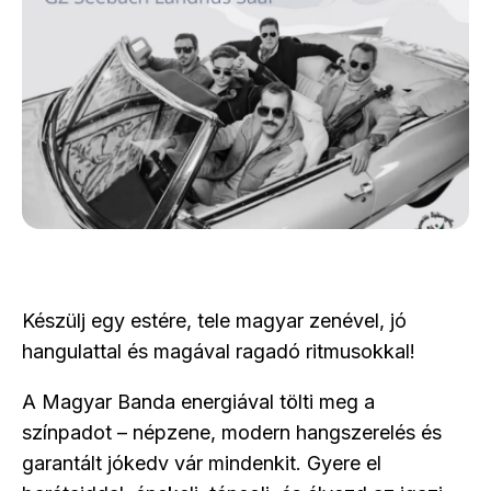
Készülj egy estére, tele magyar zenével, jó
hangulattal és magával ragadó ritmusokkal!
A Magyar Banda energiával tölti meg a
színpadot – népzene, modern hangszerelés és
garantált jókedv vár mindenkit. Gyere el