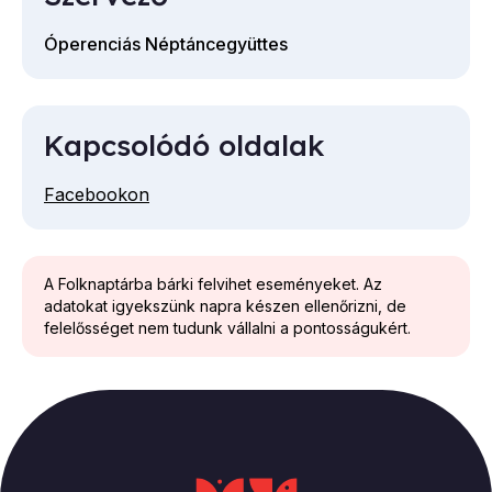
Óperenciás Néptáncegyüttes
Kapcsolódó oldalak
Facebookon
A Folknaptárba bárki felvihet eseményeket. Az
adatokat igyekszünk napra készen ellenőrizni, de
felelősséget nem tudunk vállalni a pontosságukért.