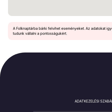
A Folknaptárba bárki felvihet eseményeket. Az adatokat ig
tudunk vállalni a pontosságukért.
LÁBLÉC
ADATKEZELÉSI SZABÁ