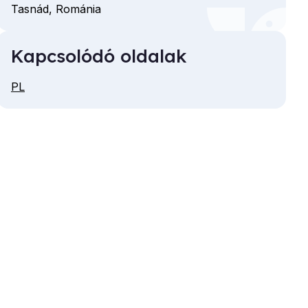
Tasnád,
Románia
Kapcsolódó oldalak
PL