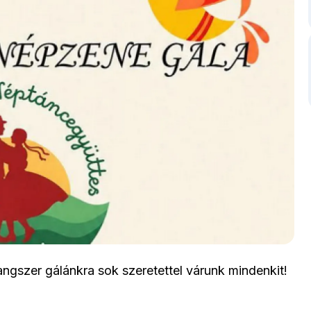
gszer gálánkra sok szeretettel várunk mindenkit!