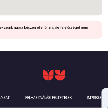
yekszünk napra készen ellenőrizni, de felelősséget nem
LYZAT
FELHASZNÁLÁSI FELTÉTELEK
IMPRESSZU