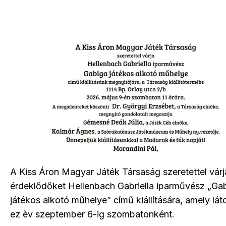
A Kiss Áron Magyar Játék Társaság szeretettel várj
érdeklődőket Hellenbach Gabriella iparművész „Ga
játékos alkotó műhelye” című kiállítására, amely lá
ez èv szeptember 6-ig szombatonként.