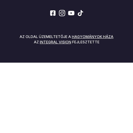
SOCIALS
AZ OLDAL ÜZEMELTETŐJE A
HAGYOMÁNYOK HÁZA
AZ
INTEGRAL VISION
FEJLESZTETTE