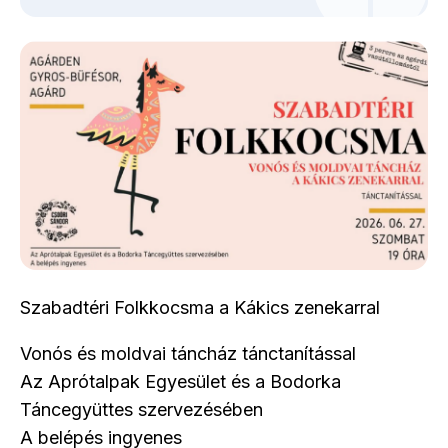
Szabadtéri Folkkocsma a Kákics zenekarral
Vonós és moldvai táncház tánctanítással
Az Aprótalpak Egyesület és a Bodorka
Táncegyüttes szervezésében
A belépés ingyenes