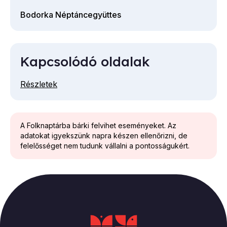
Bodorka Néptáncegyüttes
Kapcsolódó oldalak
Részletek
A Folknaptárba bárki felvihet eseményeket. Az
adatokat igyekszünk napra készen ellenőrizni, de
felelősséget nem tudunk vállalni a pontosságukért.