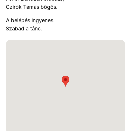
Czirók Tamás bőgős.
A belépés ingyenes.
Szabad a tánc.