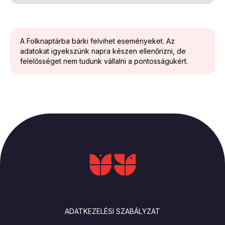
A Folknaptárba bárki felvihet eseményeket. Az
adatokat igyekszünk napra készen ellenőrizni, de
felelősséget nem tudunk vállalni a pontosságukért.
LÁBLÉC
ADATKEZELÉSI SZABÁLYZAT