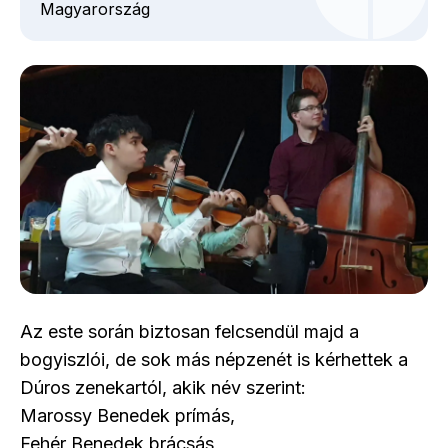
Magyarország
Az este során biztosan felcsendül majd a
bogyiszlói, de sok más népzenét is kérhettek a
Dúros zenekartól, akik név szerint:
Marossy Benedek prímás,
Fehér Benedek brácsás,