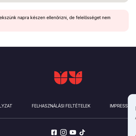
yekszünk napra készen ellenőrizni, de felelősséget nem
LYZAT
FELHASZNÁLÁSI FELTÉTELEK
IMPRESSZU