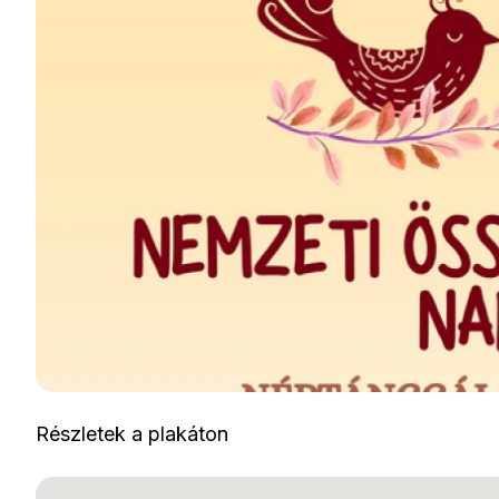
Részletek a plakáton