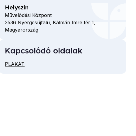
Helyszín
Művelődési Központ
2536
Nyergesújfalu,
Kálmán Imre tér
1,
Magyarország
Kapcsolódó oldalak
PLAKÁT