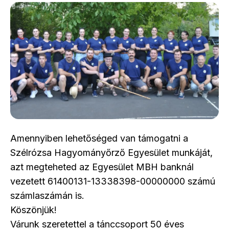
Amennyiben lehetőséged van támogatni a
Szélrózsa Hagyományőrző Egyesület munkáját,
azt megteheted az Egyesület MBH banknál
vezetett 61400131-13338398-00000000 számú
számlaszámán is.
Köszönjük!
Várunk szeretettel a tánccsoport 50 éves