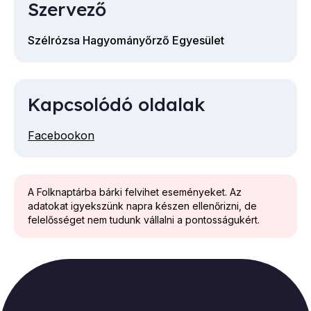
Szervező
Szélrózsa Hagyományőrző Egyesület
Kapcsolódó oldalak
Facebookon
A Folknaptárba bárki felvihet eseményeket. Az
adatokat igyekszünk napra készen ellenőrizni, de
felelősséget nem tudunk vállalni a pontosságukért.