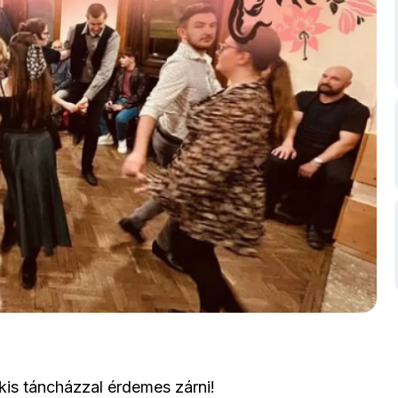
kis táncházzal érdemes zárni!