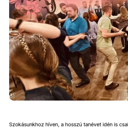
Szokásunkhoz híven, a hosszú tanévet idén is csa