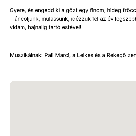
Gyere, és engedd ki a gőzt egy finom, hideg fröcc
Táncoljunk, mulassunk, idézzük fel az év legszebb
vidám, hajnalig tartó estével!
Muszikálnak: Pali Marci, a Lelkes és a Rekegő ze