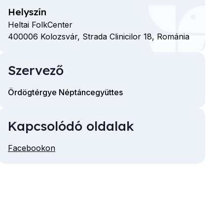
Helyszín
Heltai FolkCenter
400006
Kolozsvár,
Strada Clinicilor
18,
Románia
Szervező
Ördögtérgye Néptáncegyüttes
Kapcsolódó oldalak
Facebookon