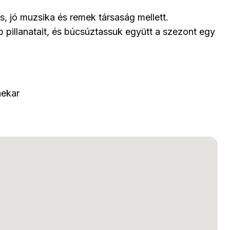
s, jó muzsika és remek társaság mellett.
 pillanatait, és búcsúztassuk együtt a szezont egy
nekar