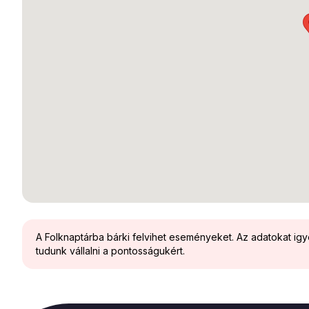
A Folknaptárba bárki felvihet eseményeket. Az adatokat ig
tudunk vállalni a pontosságukért.