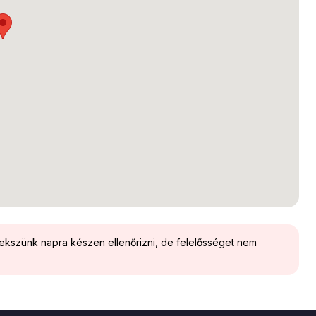
yekszünk napra készen ellenőrizni, de felelősséget nem