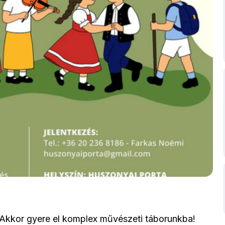
 Akkor gyere el komplex művészeti táborunkba!