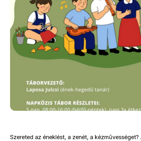
Szereted az éneklést, a zenét, a kézművességet?