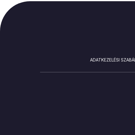
LÁBLÉC
ADATKEZELÉSI SZABÁ
SOCIALS