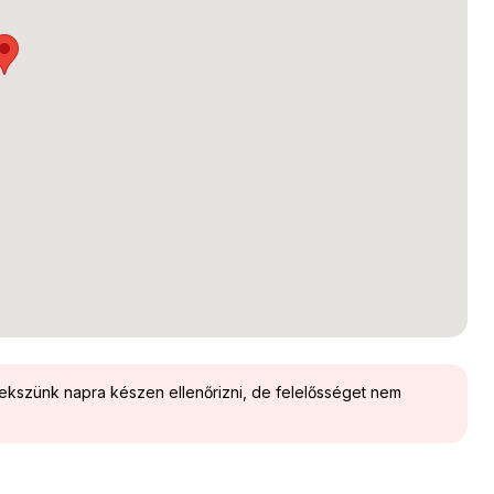
yekszünk napra készen ellenőrizni, de felelősséget nem