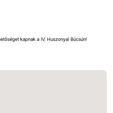
hetőséget kapnak a IV. Huszonyai Búcsún!