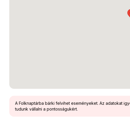
A Folknaptárba bárki felvihet eseményeket. Az adatokat ig
tudunk vállalni a pontosságukért.