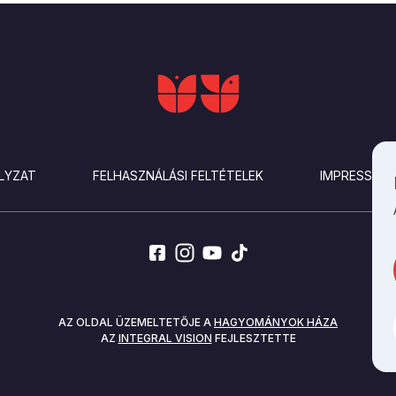
LYZAT
FELHASZNÁLÁSI FELTÉTELEK
IMPRESSZU
AZ OLDAL ÜZEMELTETŐJE A
HAGYOMÁNYOK HÁZA
AZ
INTEGRAL VISION
FEJLESZTETTE