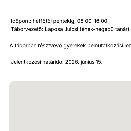
Időpont: hétfőtől péntekig, 08:00–16:00
Táborvezető: Laposa Julcsi (ének-hegedű tanár)
A táborban résztvevő gyerekek bemutatkozási le
Jelentkezési határidő: 2026. június 15.