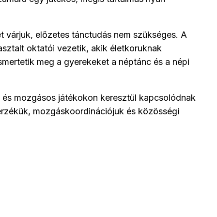
 várjuk, előzetes tánctudás nem szükséges. A
ztalt oktatói vezetik, akik életkoruknak
smertetik meg a gyerekeket a néptánc és a népi
 és mozgásos játékokon keresztül kapcsolódnak
érzékük, mozgáskoordinációjuk és közösségi