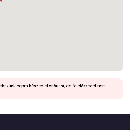
yekszünk napra készen ellenőrizni, de felelősséget nem