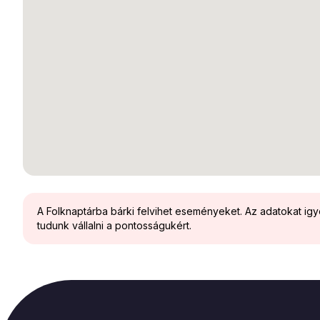
A Folknaptárba bárki felvihet eseményeket. Az adatokat ig
tudunk vállalni a pontosságukért.