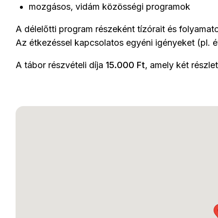
mozgásos, vidám közösségi programok
A délelőtti program részeként tízórait és folyama
Az étkezéssel kapcsolatos egyéni igényeket (pl. ét
A tábor részvételi díja
15.000 Ft
, amely két részle