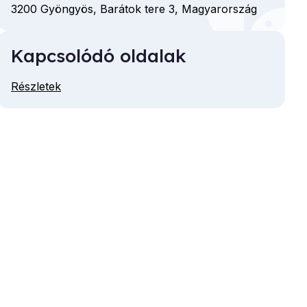
3200
Gyöngyös,
Barátok tere
3,
Magyarország
Kapcsolódó oldalak
Részletek