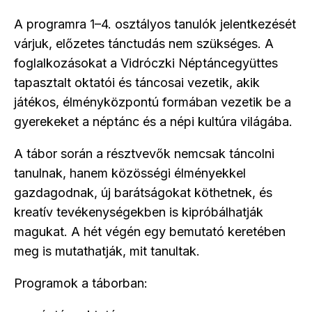
A programra 1–4. osztályos tanulók jelentkezését
várjuk, előzetes tánctudás nem szükséges. A
foglalkozásokat a Vidróczki Néptáncegyüttes
tapasztalt oktatói és táncosai vezetik, akik
játékos, élményközpontú formában vezetik be a
gyerekeket a néptánc és a népi kultúra világába.
A tábor során a résztvevők nemcsak táncolni
tanulnak, hanem közösségi élményekkel
gazdagodnak, új barátságokat köthetnek, és
kreatív tevékenységekben is kipróbálhatják
magukat. A hét végén egy bemutató keretében
meg is mutathatják, mit tanultak.
Programok a táborban: