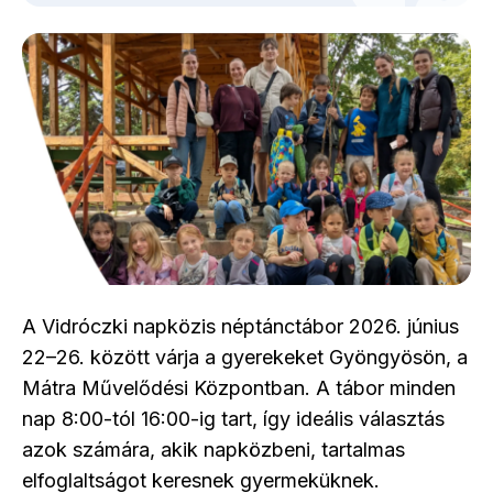
A Vidróczki napközis néptánctábor 2026. június
22–26. között várja a gyerekeket Gyöngyösön, a
Mátra Művelődési Központban. A tábor minden
nap 8:00-tól 16:00-ig tart, így ideális választás
azok számára, akik napközbeni, tartalmas
elfoglaltságot keresnek gyermeküknek.