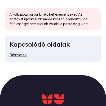
A Folknaptárba bárki felvihet eseményeket. Az
adatokat igyekszünk napra készen ellenőrizni, de
felelősséget nem tudunk vállalni a pontosságukért.
Kapcsolódó oldalak
Részletek