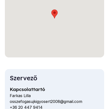
Szervező
Kapcsolattartó
Farkas Lilla
osszefogasujkigyosert2008@gmail.com
E-
+36 20 447 9414