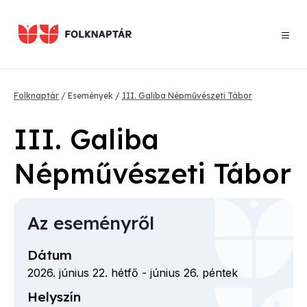
Ugrás
a
tartalomra
Morzsa
Folknaptár
Események
III. Galiba Népművészeti Tábor
III. Galiba
Népművészeti Tábor
Az eseményről
Dátum
2026. június 22. hétfő
-
június 26. péntek
Helyszín