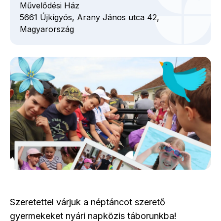
Művelődési Ház
5661
Újkígyós,
Arany János utca
42,
Magyarország
Szeretettel várjuk a néptáncot szerető
gyermekeket nyári napközis táborunkba!