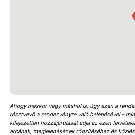
Ahogy máskor vagy máshol is, úgy ezen a rendez
résztvevő a rendezvényre való belépésével – min
kifejezetten hozzájárulását adja az ezen felvéte
arcának, megjelenésének rögzítéséhez és közlés