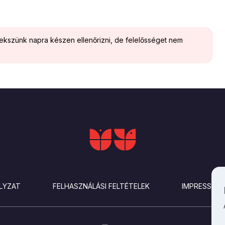
yekszünk napra készen ellenőrizni, de felelősséget nem
LYZAT
FELHASZNÁLÁSI FELTÉTELEK
IMPRESSZU