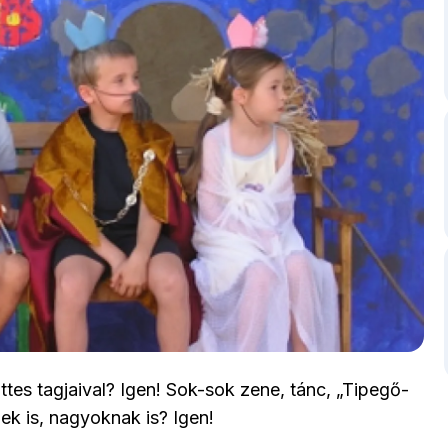
ttes tagjaival? Igen! Sok-sok zene, tánc, „Tipegő-
ek is, nagyoknak is? Igen!