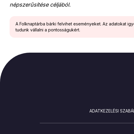
népszerűsítése céljából.
A Folknaptárba bárki felvihet eseményeket. Az adatokat ig
tudunk vállalni a pontosságukért.
LÁBLÉC
ADATKEZELÉSI SZABÁ