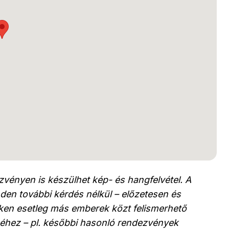
vényen is készülhet kép- és hangfelvétel. A
den további kérdés nélkül – előzetesen és
leken esetleg más emberek közt felismerhető
éhez – pl. későbbi hasonló rendezvények