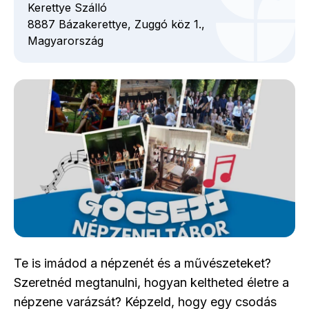
Kerettye Szálló
8887
Bázakerettye,
Zuggó köz
1.,
Magyarország
Te is imádod a népzenét és a művészeteket?
Szeretnéd megtanulni, hogyan keltheted életre a
népzene varázsát? Képzeld, hogy egy csodás