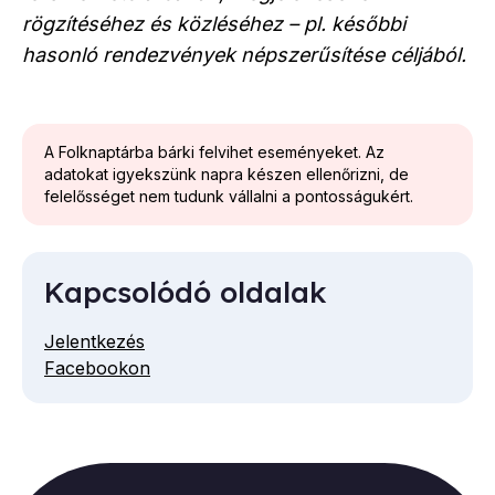
rögzítéséhez és közléséhez – pl. későbbi
hasonló rendezvények népszerűsítése céljából.
A Folknaptárba bárki felvihet eseményeket. Az
adatokat igyekszünk napra készen ellenőrizni, de
felelősséget nem tudunk vállalni a pontosságukért.
Kapcsolódó oldalak
Jelentkezés
Facebookon