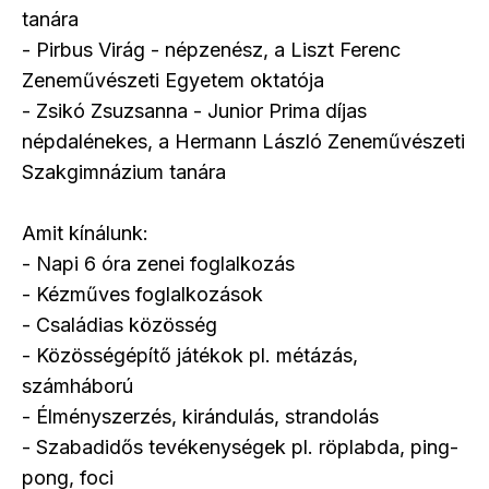
tanára
- Pirbus Virág - népzenész, a Liszt Ferenc
Zeneművészeti Egyetem oktatója
- Zsikó Zsuzsanna - Junior Prima díjas
népdalénekes, a Hermann László Zeneművészeti
Szakgimnázium tanára
Amit kínálunk:
- Napi 6 óra zenei foglalkozás
- Kézműves foglalkozások
- Családias közösség
- Közösségépítő játékok pl. métázás,
számháború
- Élményszerzés, kirándulás, strandolás
- Szabadidős tevékenységek pl. röplabda, ping-
pong, foci