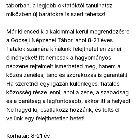
táborban, a legjobb oktatóktól tanulhatsz,
miközben új barátokra is szert tehetsz!
Már kilencedik alkalommal kerül megrendezésre
a Göcseji Népzenei Tábor, ahol 8-21 éves
fiatalok számára kínálunk felejthetetlen zenei
élményeket! Itt nemcsak a hagyományos
népzene rejtelmeit ismerheted meg, hanem a
közös zenélés, tánc és szórakozás is garantált!
Ha szeretnél egy igazán különleges, fiatalos
közösség része lenni, ahol a zene, a szabadság
és a barátság a legfontosabb, akkor itt a helyed!
Ne hagyd ki, csatlakozz hozzánk, és tölts el
velünk egy felejthetetlen hetet!
Korhatár: 8-21 év