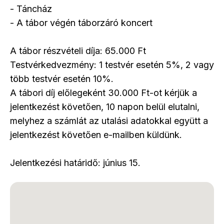
- Táncház
- A tábor végén táborzáró koncert
A tábor részvételi díja: 65.000 Ft
Testvérkedvezmény: 1 testvér esetén 5%, 2 vagy
több testvér esetén 10%.
A tábori díj előlegeként 30.000 Ft-ot kérjük a
jelentkezést követően, 10 napon belül elutalni,
melyhez a számlát az utalási adatokkal együtt a
jelentkezést követően e-mailben küldünk.
Jelentkezési határidő: június 15.