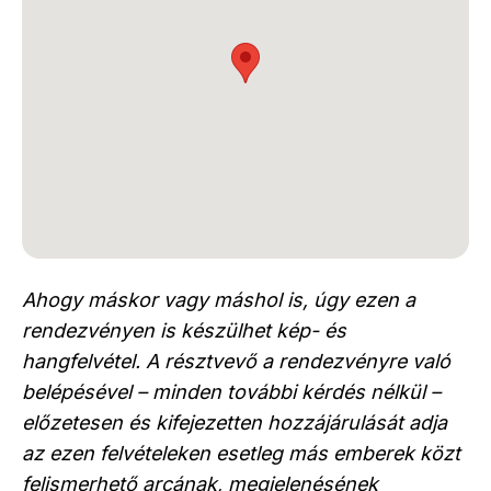
Ahogy máskor vagy máshol is, úgy ezen a
rendezvényen is készülhet kép- és
hangfelvétel. A résztvevő a rendezvényre való
belépésével – minden további kérdés nélkül –
előzetesen és kifejezetten hozzájárulását adja
az ezen felvételeken esetleg más emberek közt
felismerhető arcának, megjelenésének