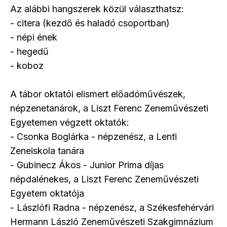
Az alábbi hangszerek közül választhatsz:
- citera (kezdő és haladó csoportban)
- népi ének
- hegedű
- koboz
A tábor oktatói elismert előadóművészek,
népzenetanárok, a Liszt Ferenc Zeneművészeti
Egyetemen végzett oktatók:
- Csonka Boglárka - népzenész, a Lenti
Zeneiskola tanára
- Gubinecz Ákos - Junior Prima díjas
népdalénekes, a Liszt Ferenc Zeneművészeti
Egyetem oktatója
- Lászlófi Radna - népzenész, a Székesfehérvári
Hermann László Zeneművészeti Szakgimnázium