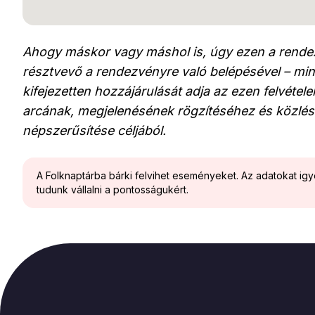
Ahogy máskor vagy máshol is, úgy ezen a rendez
résztvevő a rendezvényre való belépésével – min
kifejezetten hozzájárulását adja az ezen felvéte
arcának, megjelenésének rögzítéséhez és közlés
népszerűsítése céljából.
A Folknaptárba bárki felvihet eseményeket. Az adatokat ig
tudunk vállalni a pontosságukért.