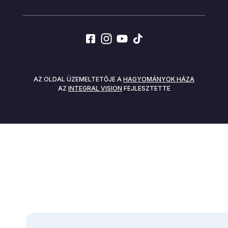
SOCIALS
AZ OLDAL ÜZEMELTETŐJE A
HAGYOMÁNYOK HÁZA
AZ
INTEGRAL VISION
FEJLESZTETTE