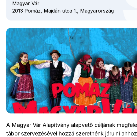
Magyar Vár
2013
Pomáz,
Majdán utca
1.,
Magyarország
A Magyar Vár Alapítvány alapvető céljának megfele
tábor szervezésével hozzá szeretnénk járulni ahhoz