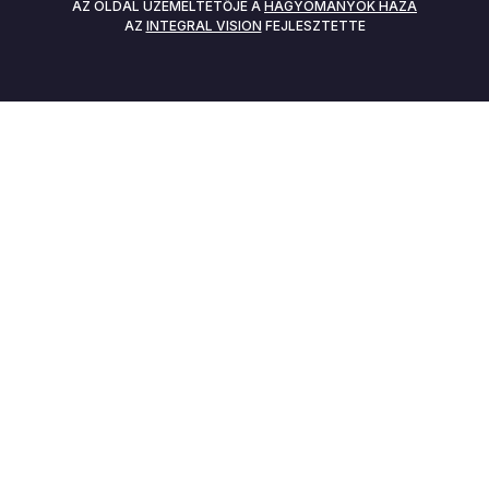
AZ OLDAL ÜZEMELTETŐJE A
HAGYOMÁNYOK HÁZA
AZ
INTEGRAL VISION
FEJLESZTETTE