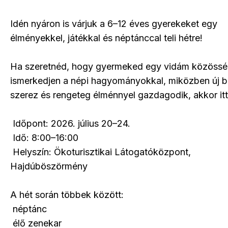
Idén nyáron is várjuk a 6–12 éves gyerekeket egy
élményekkel, játékkal és néptánccal teli hétre!
Ha szeretnéd, hogy gyermeked egy vidám közöss
ismerkedjen a népi hagyományokkal, miközben új b
szerez és rengeteg élménnyel gazdagodik, akkor itt
Időpont: 2026. július 20–24.
Idő: 8:00–16:00
Helyszín: Ökoturisztikai Látogatóközpont,
Hajdúböszörmény
A hét során többek között:
néptánc
élő zenekar