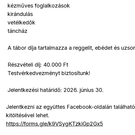
kézműves foglalkozások
kirándulás
vetélkedők
táncház
A tábor díja tartalmazza a reggelit, ebédet és uzso
Részvételi díj: 40.000 Ft
Testvérkedvezményt biztosítunk!
Jelentkezési határidő: 2026. június 30.
Jelentkezni az együttes Facebook-oldalán található
kitöltésével lehet.
https://forms.gle/k9VSygKTzkiGp2Gx5