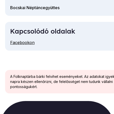
Bocskai Néptáncegyüttes
Kapcsolódó oldalak
Facebookon
A Folknaptárba bárki felvihet eseményeket. Az adatokat igy
napra készen ellenőrizni, de felelősséget nem tudunk vállalni
pontosságukért.