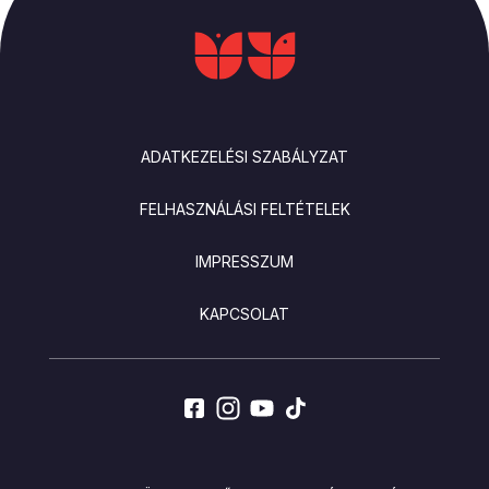
LÁBLÉC
ADATKEZELÉSI SZABÁLYZAT
FELHASZNÁLÁSI FELTÉTELEK
IMPRESSZUM
KAPCSOLAT
SOCIALS