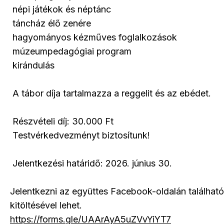
népi játékok és néptánc
táncház élő zenére
hagyományos kézműves foglalkozások
múzeumpedagógiai program
kirándulás
A tábor díja tartalmazza a reggelit és az ebédet.
Részvételi díj: 30.000 Ft
Testvérkedvezményt biztosítunk!
Jelentkezési határidő: 2026. június 30.
Jelentkezni az együttes Facebook-oldalán található
kitöltésével lehet.
https://forms.gle/UAArAyA5uZVvYiYT7