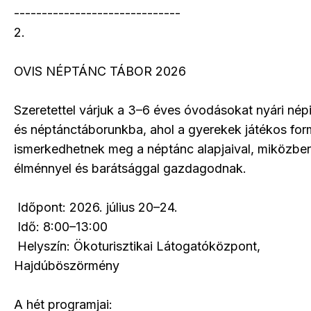
------------------------------
2.
OVIS NÉPTÁNC TÁBOR 2026
Szeretettel várjuk a 3–6 éves óvodásokat nyári népi
és néptánctáborunkba, ahol a gyerekek játékos fo
ismerkedhetnek meg a néptánc alapjaival, miközben
élménnyel és barátsággal gazdagodnak.
Időpont: 2026. július 20–24.
Idő: 8:00–13:00
Helyszín: Ökoturisztikai Látogatóközpont,
Hajdúböszörmény
A hét programjai: