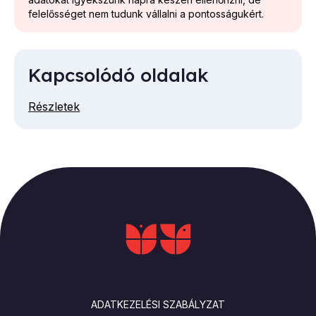
felelősséget nem tudunk vállalni a pontosságukért.
Kapcsolódó oldalak
Részletek
LÁBLÉC
ADATKEZELÉSI SZABÁLYZAT