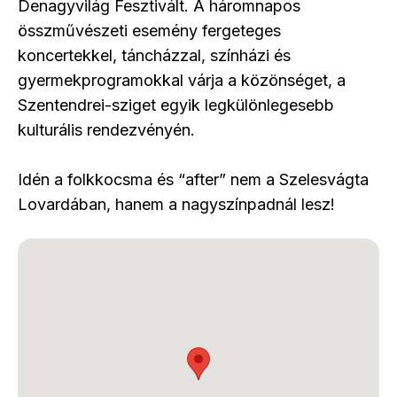
Denagyvilág Fesztivált. A háromnapos
összművészeti esemény fergeteges
koncertekkel, táncházzal, színházi és
gyermekprogramokkal várja a közönséget, a
Szentendrei-sziget egyik legkülönlegesebb
kulturális rendezvényén.
Idén a folkkocsma és “after” nem a Szelesvágta
Lovardában, hanem a nagyszínpadnál lesz!