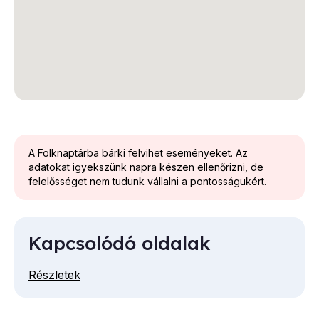
A Folknaptárba bárki felvihet eseményeket. Az
adatokat igyekszünk napra készen ellenőrizni, de
felelősséget nem tudunk vállalni a pontosságukért.
Kapcsolódó oldalak
Részletek