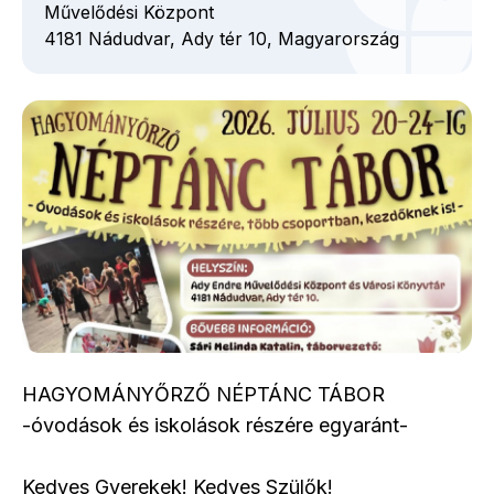
Művelődési Központ
4181
Nádudvar,
Ady tér
10,
Magyarország
HAGYOMÁNYŐRZŐ NÉPTÁNC TÁBOR
-óvodások és iskolások részére egyaránt-
Kedves Gyerekek! Kedves Szülők!