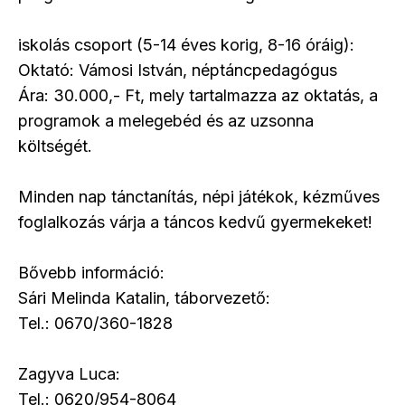
iskolás csoport (5-14 éves korig, 8-16 óráig):
Oktató: Vámosi István, néptáncpedagógus
Ára: 30.000,- Ft, mely tartalmazza az oktatás, a
programok a melegebéd és az uzsonna
költségét.
Minden nap tánctanítás, népi játékok, kézműves
foglalkozás várja a táncos kedvű gyermekeket!
Bővebb információ:
Sári Melinda Katalin, táborvezető:
Tel.: 0670/360-1828
Zagyva Luca:
Tel.: 0620/954-8064