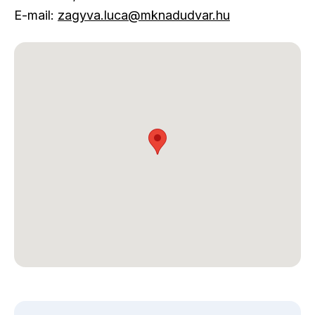
E-mail:
zagyva.luca@mknadudvar.hu