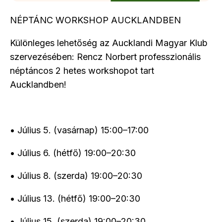
NÉPTÁNC WORKSHOP AUCKLANDBEN
Különleges lehetőség az Aucklandi Magyar Klub
szervezésében: Rencz Norbert professzionális
néptáncos 2 hetes workshopot tart
Aucklandben!
• Július 5. (vasárnap) 15:00–17:00
• Július 6. (hétfő) 19:00–20:30
• Július 8. (szerda) 19:00–20:30
• Július 13. (hétfő) 19:00–20:30
• Július 15. (szerda) 19:00–20:30