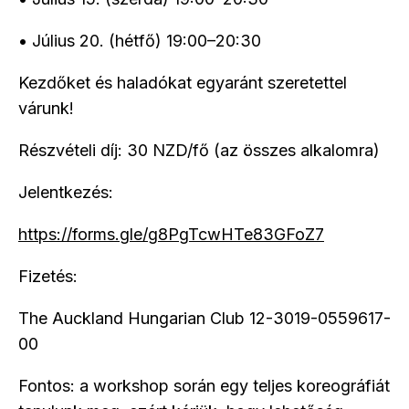
• Július 20. (hétfő) 19:00–20:30
Kezdőket és haladókat egyaránt szeretettel
várunk!
Részvételi díj: 30 NZD/fő (az összes alkalomra)
Jelentkezés:
https://forms.gle/g8PgTcwHTe83GFoZ7
Fizetés:
The Auckland Hungarian Club 12-3019-0559617-
00
Fontos: a workshop során egy teljes koreográfiát