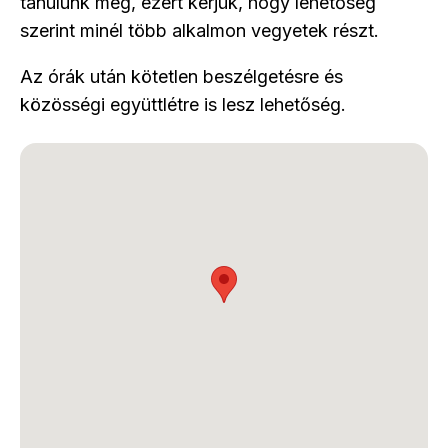
tanulunk meg, ezért kérjük, hogy lehetőség
szerint minél több alkalmon vegyetek részt.
Az órák után kötetlen beszélgetésre és
közösségi együttlétre is lesz lehetőség.