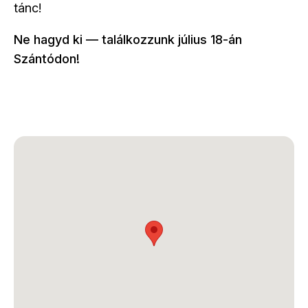
tánc!
Ne hagyd ki — találkozzunk július 18-án
Szántódon!