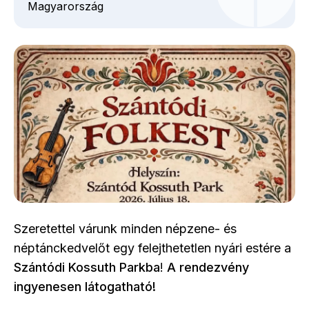
Magyarország
Szeretettel várunk minden népzene- és
néptánckedvelőt egy felejthetetlen nyári estére a
Szántódi Kossuth Parkba
!
A rendezvény
ingyenesen látogatható!