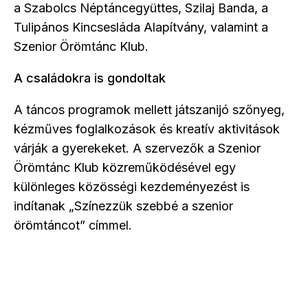
a Szabolcs Néptáncegyüttes, Szilaj Banda, a
Tulipános Kincsesláda Alapítvány, valamint a
Szenior Örömtánc Klub.
A családokra is gondoltak
A táncos programok mellett játszanijó szőnyeg,
kézműves foglalkozások és kreatív aktivitások
várják a gyerekeket. A szervezők a Szenior
Örömtánc Klub közreműködésével egy
különleges közösségi kezdeményezést is
indítanak „Színezzük szebbé a szenior
örömtáncot” címmel.