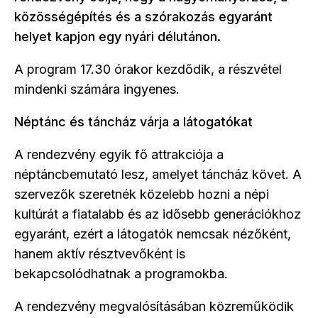
közösségépítés és a szórakozás egyaránt
helyet kapjon egy nyári délutánon.
A program 17.30 órakor kezdődik, a részvétel
mindenki számára ingyenes.
Néptánc és táncház várja a látogatókat
A rendezvény egyik fő attrakciója a
néptáncbemutató lesz, amelyet táncház követ. A
szervezők szeretnék közelebb hozni a népi
kultúrát a fiatalabb és az idősebb generációkhoz
egyaránt, ezért a látogatók nemcsak nézőként,
hanem aktív résztvevőként is
bekapcsolódhatnak a programokba.
A rendezvény megvalósításában közreműködik