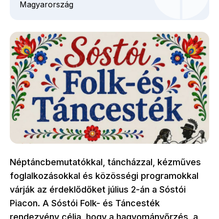
Magyarország
Néptáncbemutatókkal, táncházzal, kézműves
foglalkozásokkal és közösségi programokkal
várják az érdeklődőket július 2-án a Sóstói
Piacon. A Sóstói Folk- és Táncesték
rendezvény célja, hogy a hagyományőrzés, a