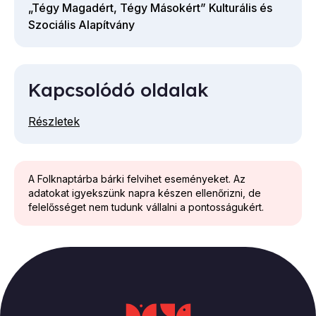
„Tégy Magadért, Tégy Másokért” Kulturális és
Szociális Alapítvány
Kapcsolódó oldalak
Részletek
A Folknaptárba bárki felvihet eseményeket. Az
adatokat igyekszünk napra készen ellenőrizni, de
felelősséget nem tudunk vállalni a pontosságukért.