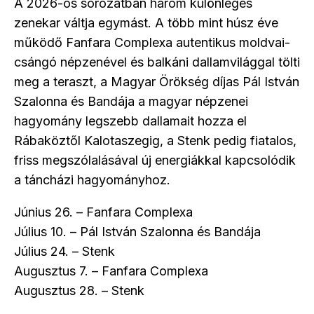
A 2026-os sorozatban három különleges
zenekar váltja egymást. A több mint húsz éve
működő Fanfara Complexa autentikus moldvai-
csángó népzenével és balkáni dallamvilággal tölti
meg a teraszt, a Magyar Örökség díjas Pál István
Szalonna és Bandája a magyar népzenei
hagyomány legszebb dallamait hozza el
Rábaköztől Kalotaszegig, a Stenk pedig fiatalos,
friss megszólalásával új energiákkal kapcsolódik
a táncházi hagyományhoz.
Június 26. – Fanfara Complexa
Július 10. – Pál István Szalonna és Bandája
Július 24. – Stenk
Augusztus 7. – Fanfara Complexa
Augusztus 28. – Stenk