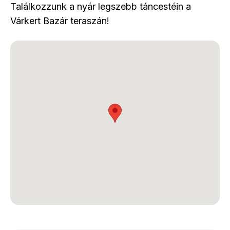
Találkozzunk a nyár legszebb táncestéin a
Várkert Bazár teraszán!