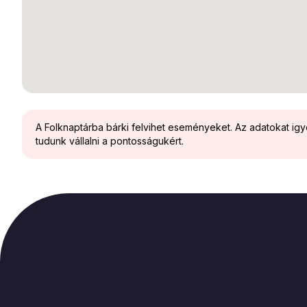
A Folknaptárba bárki felvihet eseményeket. Az adatokat ig
tudunk vállalni a pontosságukért.