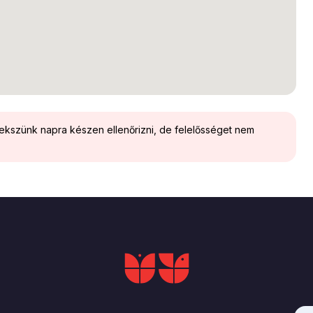
yekszünk napra készen ellenőrizni, de felelősséget nem