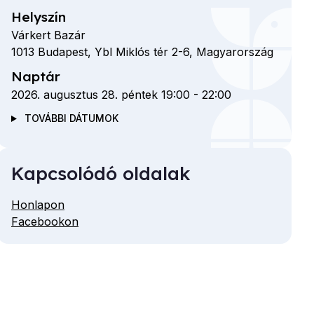
Helyszín
Várkert Bazár
1013
Budapest,
Ybl Miklós tér
2-6,
Magyarország
Naptár
2026. augusztus 28. péntek 19:00
-
22:00
TOVÁBBI DÁTUMOK
Kapcsolódó oldalak
Honlapon
Facebookon