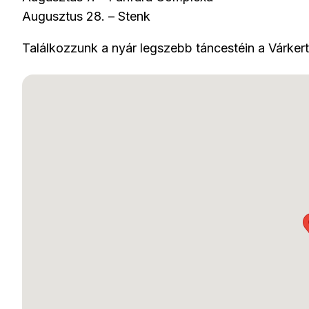
Augusztus 28. – Stenk
Találkozzunk a nyár legszebb táncestéin a Várkert